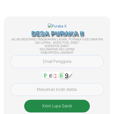
DESA PURAKA II
JALAN BESITANG TANGKAHAN LAGAN, PURAKA II KECAMATAN
SEI LEPAN - KODE POS .20857
KODEPOS 20857
KECAMATAN SEI LEPAN
KABUPATEN LANGKAT
Kirim Lupa Sandi