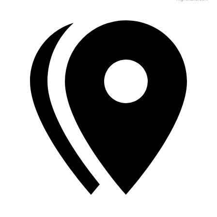
End of interactive chart.