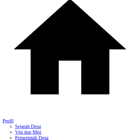
Profil
Sejarah Desa
Visi dan Misi
Pemerintah Desa