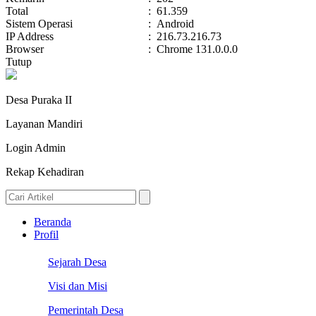
Total
:
61.359
Sistem Operasi
:
Android
IP Address
:
216.73.216.73
Browser
:
Chrome 131.0.0.0
Tutup
Desa Puraka II
Layanan Mandiri
Login Admin
Rekap Kehadiran
Beranda
Profil
Sejarah Desa
Visi dan Misi
Pemerintah Desa