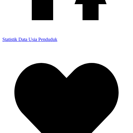
Statistik Data Usia Penduduk