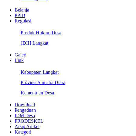
Belanja
PPID
Regulasi
Produk Hukum Desa
JDIH Langkat
Galeri
Link
Kabupaten Langkat
Provinsi Sumatra Utara
Kementrian Desa
Download
Pengaduan
IDM Desa
PRODESKEL
Arsip Artikel
Kategori