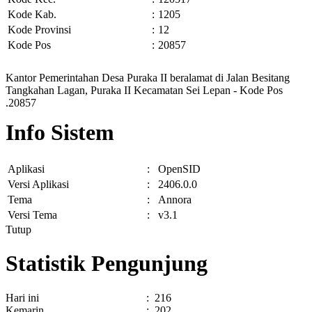
Kode Kab.
:
1205
Kode Provinsi
:
12
Kode Pos
:
20857
Kantor Pemerintahan Desa Puraka II beralamat di Jalan Besitang
Tangkahan Lagan, Puraka II Kecamatan Sei Lepan - Kode Pos
.20857
Info Sistem
Aplikasi
:
OpenSID
Versi Aplikasi
:
2406.0.0
Tema
:
Annora
Versi Tema
:
v3.1
Tutup
Statistik Pengunjung
Hari ini
:
216
Kemarin
:
202