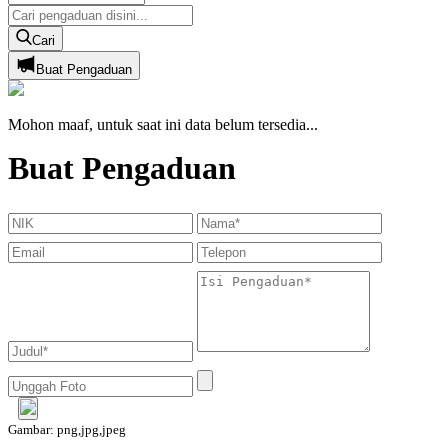
Cari
Buat Pengaduan
Mohon maaf, untuk saat ini data belum tersedia...
Buat Pengaduan
Gambar: png,jpg,jpeg