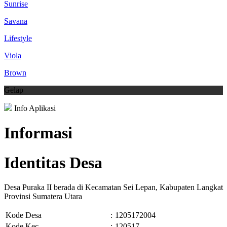
Sunrise
Savana
Lifestyle
Viola
Brown
Gelap
Info Aplikasi
Informasi
Identitas Desa
Desa Puraka II berada di Kecamatan Sei Lepan, Kabupaten Langkat
Provinsi Sumatera Utara
Kode Desa
:
1205172004
Kode Kec.
:
120517