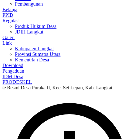
Pembangunan
Belanja
PPID
Regulasi
Produk Hukum Desa
JDIH Langkat
Galeri
Link
Kabupaten Langkat
Provinsi Sumatra Utara
Kementrian Desa
Download
Pengaduan
IDM Desa
PRODESKEL
Desa Puraka II, Kec. Sei Lepan, Kab. Langkat