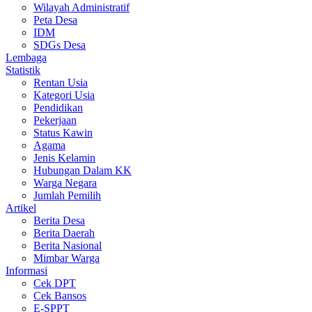
Wilayah Administratif
Peta Desa
IDM
SDGs Desa
Lembaga
Statistik
Rentan Usia
Kategori Usia
Pendidikan
Pekerjaan
Status Kawin
Agama
Jenis Kelamin
Hubungan Dalam KK
Warga Negara
Jumlah Pemilih
Artikel
Berita Desa
Berita Daerah
Berita Nasional
Mimbar Warga
Informasi
Cek DPT
Cek Bansos
E-SPPT