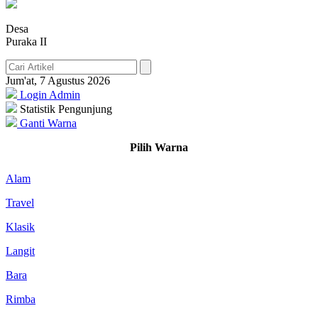
Desa
Puraka II
Jum'at, 7 Agustus 2026
Login Admin
Statistik Pengunjung
Ganti Warna
Pilih Warna
Alam
Travel
Klasik
Langit
Bara
Rimba